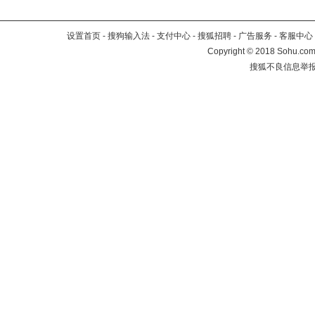
设置首页
-
搜狗输入法
-
支付中心
-
搜狐招聘
-
广告服务
-
客服中心
Copyright
©
2018 Sohu.com 
搜狐不良信息举