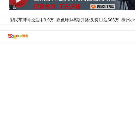
广告
彩民车牌号投注中3.9万
双色球148期开奖:头奖11注666万
徐州小