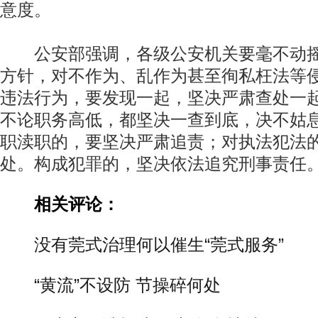
意度。
公安部强调，各级公安机关要毫不动摇
方针，对不作为、乱作为甚至徇私枉法等
违法行为，要发现一起，坚决严肃查处一
不论职务高低，都坚决一查到底，决不姑
职渎职的，要坚决严肃追责；对执法犯法
处。构成犯罪的，坚决依法追究刑事责任
相关评论：
没有莞式治理何以催生“莞式服务”
“黄流”不设防 节操碎何处