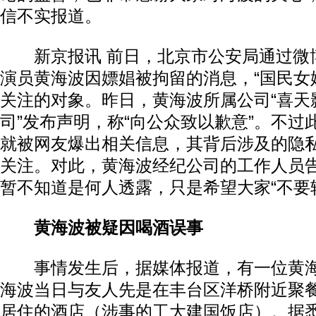
信不实报道。
新京报讯 前日，北京市公安局通过微博
演员黄海波因嫖娼被拘留的消息，“国民女
关注的对象。昨日，黄海波所属公司“喜天
司”发布声明，称“向公众致以歉意”。不过
就被网友爆出相关信息，其背后涉及的隐
关注。对此，黄海波经纪公司的工作人员
暂不知道是何人透露，只是希望大家“不要
黄海波被疑因喝酒误事
事情发生后，据媒体报道，有一位黄海
海波当日与友人先是在丰台区洋桥附近聚
居住的酒店（涉事的工大建国饭店）。据