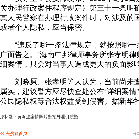
关办理行政案件程序规定》第三十一条明
其人民警察在办理行政案件时，对涉及的
或者个人隐私，应当保密。
“违反了哪一条法律规定，就按照哪一
广而告之。”海南中邦律师事务所张孝明律
细案情，只会对当事人造成更大的负面影
刘晓原、张孝明等人认为，当前尚未查明
属实，建议警方应尽快查处公布“详细案情
公民隐私权等合法权益受到侵害。据新华
原标题：黄海波案情照片翻拍外泄引质疑
分