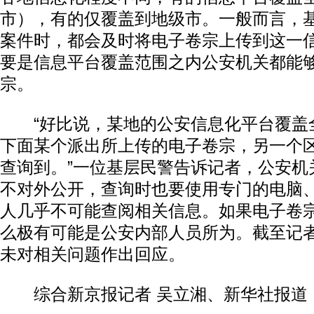
市），有的仅覆盖到地级市。一般而言，
案件时，都会及时将电子卷宗上传到这一
要是信息平台覆盖范围之内公安机关都能
宗。
“好比说，某地的公安信息化平台覆盖
下面某个派出所上传的电子卷宗，另一个
查询到。”一位基层民警告诉记者，公安机
不对外公开，查询时也要使用专门的电脑
人几乎不可能查阅相关信息。如果电子卷
么极有可能是公安内部人员所为。截至记
未对相关问题作出回应。
综合新京报记者 吴立湘、新华社报道