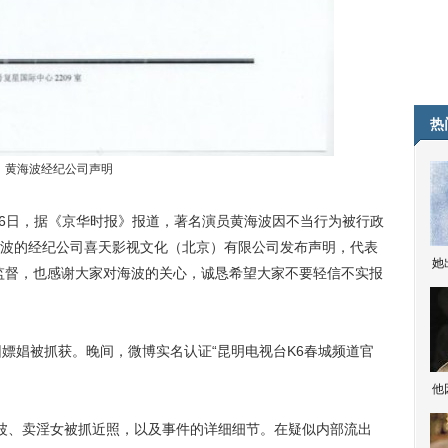
热
黄海波经纪公司声明
6日，据《京华时报》报道，著名演员黄海波因不当行为被行政
波的经纪公司喜天影视文化（北京）有限公司发布声明，代表
她
监督，也感谢大家对海波的关心，诚恳希望大家不要轻信不实报
娼被抓获。晚间，微博实名认证“昆明电视台K6春城频道官
他
、卖淫女被抓近照，以及事件的详细细节。在疑似内部流出