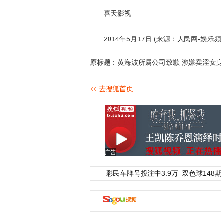
喜天影视
2014年5月17日 (来源：人民网-娱乐频
原标题：黄海波所属公司致歉 涉嫌卖淫女身高
广告
彩民车牌号投注中3.9万
双色球148期