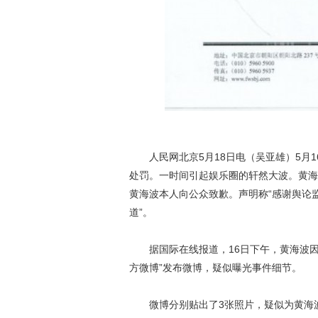
人民网北京5月18日电（吴亚雄）5月1
处罚。一时间引起娱乐圈的轩然大波。黄海
黄海波本人向公众致歉。声明称“感谢舆论
道”。
据国际在线报道，16日下午，黄海波因嫖
方微博”发布微博，疑似曝光事件细节。
微博分别贴出了3张照片，疑似为黄海波