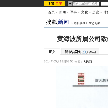
首页
-
新闻
-
军事
-
文化
-
历史
-
体
>
最新要闻
>
世态万象
黄海波所属公司致歉
正文
我来说两句
(
人参与)
2014年05月18日08:55
来源：
人民网