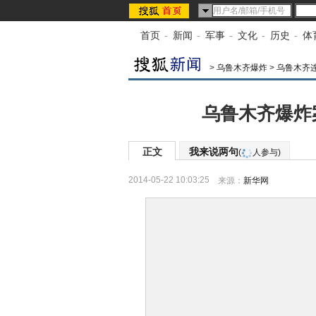
首页
-
新闻
-
军事
-
文化
-
历史
-
体
>
乌鲁木齐爆炸
>
乌鲁木齐
乌鲁木齐爆炸
正文
我来说两句
(
人参与)
2014-05-22 10:03:25
来源：
新华网