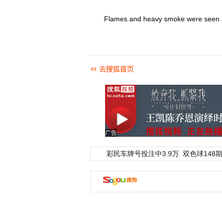
Flames and heavy smoke were seen and
广告
彩民车牌号投注中3.9万
双色球148期