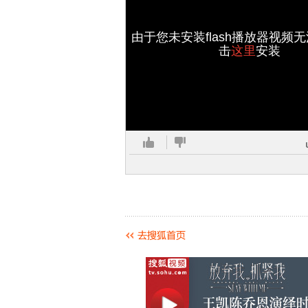
由于您未安装flash播放器视频
击
这里
安装