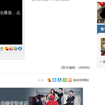
无法播放，点
数
(责任编辑：UN006)
[保存到博客]
分享：