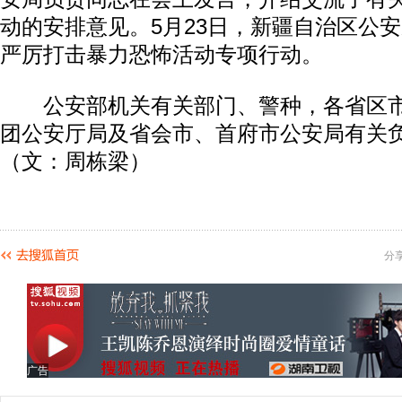
动的安排意见。5月23日，新疆自治区公
严厉打击暴力恐怖活动专项行动。
公安部机关有关部门、警种，各省区市
团公安厅局及省会市、首府市公安局有关
（文：周栋梁）
分
广告