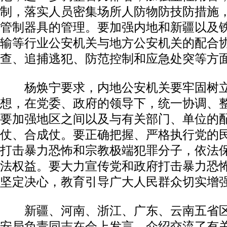
制，落实人员密集场所人防物防技防措施
管制器具的管理。要加强内地和新疆以及
输等行业公安机关与地方公安机关的配合
查、追捕逃犯、防范控制和应急处突等方
杨焕宁要求，内地公安机关要牢固树立“
想，在党委、政府的领导下，统一协调、
要加强地区之间以及与有关部门、单位的
仗、合成仗。要正确把握、严格执行党的
打击暴力恐怖和宗教极端犯罪分子，依法
法权益。要大力宣传党和政府打击暴力恐
坚定决心，教育引导广大人民群众切实增
新疆、河南、浙江、广东、云南五省区
安局负责同志在会上发言，介绍交流了有