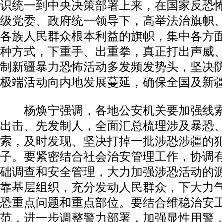
识统一到中央决策部署上来，在国家反恐
级党委、政府统一领导下，高举法治旗帜
各族人民群众根本利益的旗帜，集中各方
种方式，下重手、出重拳，真正打出声威
制新疆暴力恐怖活动多发频发势头，坚决
极端活动向内地发展蔓延，确保全国及新
杨焕宁强调，各地公安机关要加强线索
出击、先发制人，全面汇总梳理涉及暴恐
索，及时发现、坚决打掉一批涉恐涉疆的
子。要紧密结合社会治安管理工作，协调
础调查和安全管理，大力加强涉恐活动的
靠基层组织，充分发动人民群众，下大力
恐重点问题和重点部位。要结合维稳治安
范，进一步调整警力部署，加强显性用警