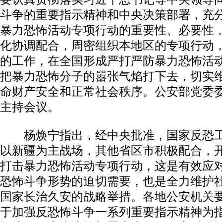
斗争的重要指示精神和中央决策部署，充
暴力恐怖活动专项行动的重要性、必要性
化协调配合，周密组织本地区的专项行动
的工作，在全国形成严打严防暴力恐怖活
把暴力恐怖分子的嚣张气焰打下去，切实
命财产安全和正常社会秩序。公安部党委
主持会议。
杨焕宁指出，经中央批准，国家反恐工
以新疆为主战场，其他省区市积极配合，
打击暴力恐怖活动专项行动，这是有效应
恐怖斗争形势的迫切需要，也是全力维护
国家长治久安的战略举措。各地公安机关
于加强反恐怖斗争一系列重要指示精神为