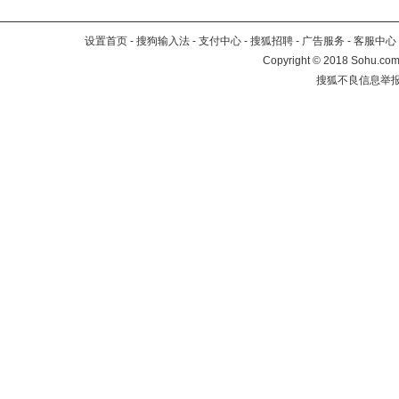
设置首页
-
搜狗输入法
-
支付中心
-
搜狐招聘
-
广告服务
-
客服中心
Copyright
©
2018 Sohu.com 
搜狐不良信息举