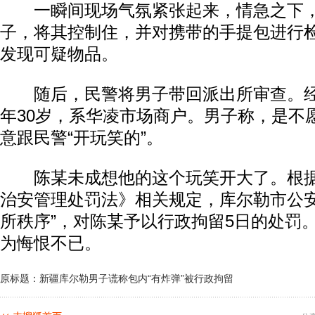
一瞬间现场气氛紧张起来，情急之下，
子，将其控制住，并对携带的手提包进行
发现可疑物品。
随后，民警将男子带回派出所审查。经
年30岁，系华凌市场商户。男子称，是不
意跟民警“开玩笑的”。
陈某未成想他的这个玩笑开大了。根据
治安管理处罚法》相关规定，库尔勒市公安
所秩序”，对陈某予以行政拘留5日的处罚
为悔恨不已。
原标题：新疆库尔勒男子谎称包内“有炸弹”被行政拘留