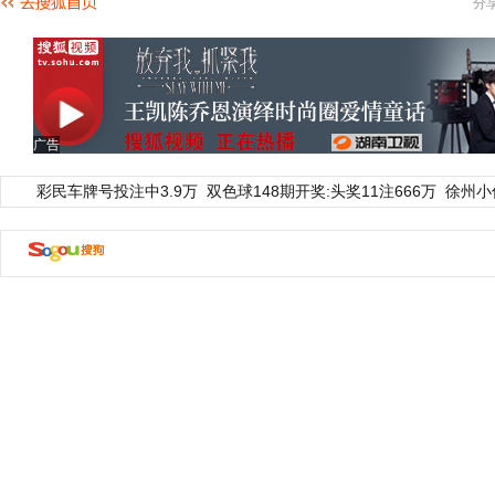
分
广告
彩民车牌号投注中3.9万
双色球148期开奖:头奖11注666万
徐州小