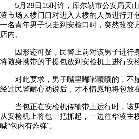
5月29日15时许，库尔勒市公安局天
凌市场大楼门口对进入大楼的人员进行开
一名青年男子快走到安检口时，突然改变
店内。
因形迹可疑，民警上前对该男子进行身
将随身携带的手提包放到安检机上进行安
对此要求，男子嘴里嘟嘟囔囔的，不愿
经过民警耐心劝说后，才不情愿地将包放
当包正在安检机传输带上运行时，该男
从安检机上将包一把抓起，一边往华凌主
喊“包内有炸弹”。