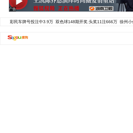
广告
彩民车牌号投注中3.9万
双色球148期开奖:头奖11注666万
徐州小