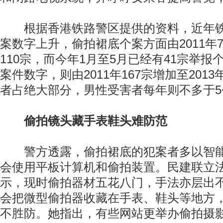
根据香港铁路警区提供的资料，近年铁
案数字上升，偷拍裙底个案方面由2011年7
110宗，而今年1月至5月已经有41宗举
案件数字，则由2011年167宗增加至2013
者占绝大部分，男性受害者每年则不多于5
偷拍镜头藏手表鞋头难防范
警方透露，偷拍裙底的犯案者多以智能
会使用平板计算机和偷拍装置。民建联立
示，现时偷拍器材五花八门，手法亦层出
会把微型偷拍器收藏在手表、鞋头等地方
不胜防。她指出，有些网站更举办偷拍摄