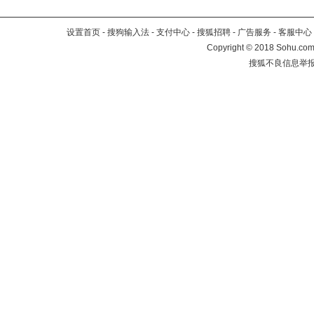
设置首页
-
搜狗输入法
-
支付中心
-
搜狐招聘
-
广告服务
-
客服中心
Copyright
©
2018 Sohu.com 
搜狐不良信息举