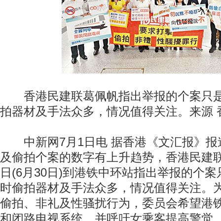
香港民建联葛佩帆指出举报的个案只是
拍器材及手法众多，情况值得关注。来源 
中新网7月1日电 据香港《文汇报》报
及偷拍个案的数字有上升趋势，香港民建
日(6月30日)到港铁中环站指出举报的个
时偷拍器材及手法众多，情况值得关注。
偷拍、非礼及性骚扰行为，委员会希望港
和闭路电视系统，并呼吁女乘客提高警觉