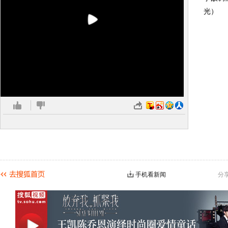
光）
手机看新闻
分