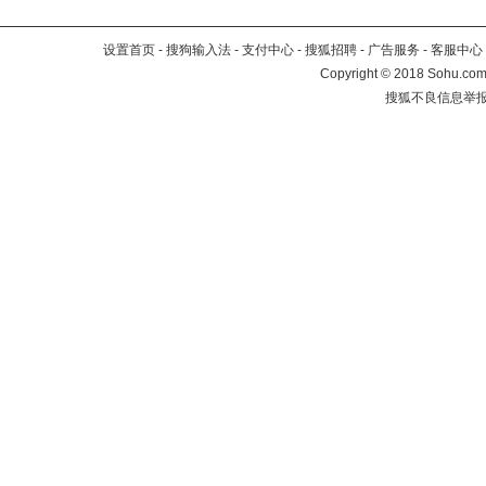
设置首页
-
搜狗输入法
-
支付中心
-
搜狐招聘
-
广告服务
-
客服中心
Copyright
©
2018 Sohu.com 
搜狐不良信息举