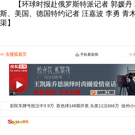
【环球时报赴俄罗斯特派记者 郭媛丹 
斯、美国、德国特约记者 汪嘉波 李勇 青木
渠】
手机看新闻
分
广告
彩民车牌号投注中3.9万
双色球148期开奖:头奖11注666万
徐州小