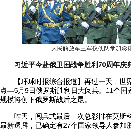
人民解放军三军仪仗队参加彩
习近平今赴俄卫国战争胜利70周年庆
【环球时报综合报道】再过一天，世界
点—5月9日俄罗斯胜利日大阅兵。11个国家
规模将创下俄罗斯战后之最。
昨天，阅兵式最后一次总彩排在莫斯科
最新透露，已确定有27个国家领导人参加