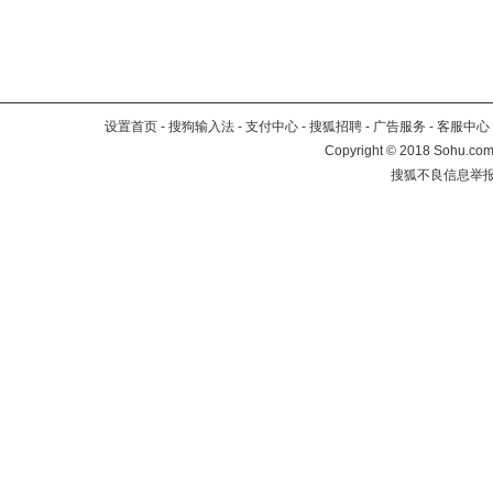
设置首页
-
搜狗输入法
-
支付中心
-
搜狐招聘
-
广告服务
-
客服中心
Copyright
©
2018 Sohu.com 
搜狐不良信息举