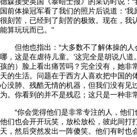
德森接受英国《泰晤士报》的采访时说：“
国前体操冠军看了我们的照片后说道：‘我
很刻苦，已经到了刻苦的极致。现在，我
能算玩玩而已。"
但他也指出：“大多数不了解体操的人会
哪，这是在虐待儿童。’这完全是胡说八道
孩的）脸上看出痛苦吗？完全没有，她非
天的生活。问题在于西方人喜欢把中国的
心没肺、残酷无情的机器，但我们没有见
为。你看到的并不是残忍；这只是一种非常
“你会觉得他们是非常专注的人，他们
他们也会开开玩笑，放松放松，彼此间打
天，然后突然发出一阵傻笑。他们有时也