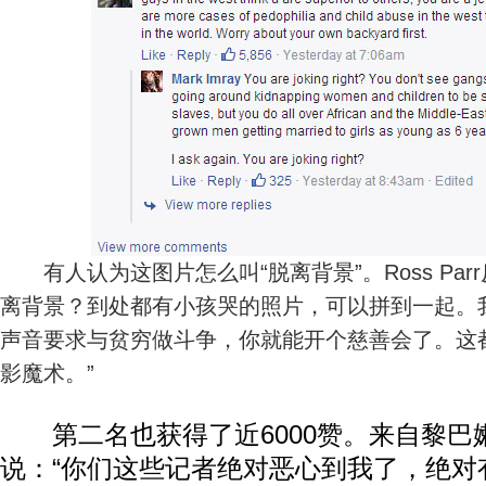
有人认为这图片怎么叫“脱离背景”。Ross Par
离背景？到处都有小孩哭的照片，可以拼到一起。
声音要求与贫穷做斗争，你就能开个慈善会了。这
影魔术。”
第二名也获得了近6000赞。来自黎巴嫩的Sa
说：“你们这些记者绝对恶心到我了，绝对