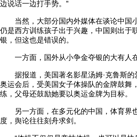
边说话一边打手势。”
当然，大部分国内外媒体在谈论中国小
仍是西方训练孩子出于兴趣，中国则出于
银，但这也是错误的。
一方面，国外从小争金夺银的大有人
据报道，美国著名影星汤姆·克鲁斯的
奥运会后，受美国女子体操队的金牌鼓舞
练，父母还鼓励她要以奥运金牌为目标。
另一方面，在多元化的中国，体育界也
度，舆论往往刻舟求剑。