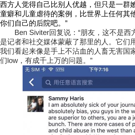
西方人觉得自己比别人优越，但只是一群
童癖和儿童虐待的案例，比世界上任何其
你们自己的后院吧。”
Ben Siviter回复说：“朋友，这不是
是记者和社交媒体蒙蔽了那里的人。它们
我们看起来像是手上不沾血的人畜无害国
们low，有成千上万的问题。”