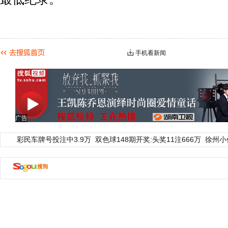
手机看新闻
广告
彩民车牌号投注中3.9万
双色球148期开奖:头奖11注666万
徐州小