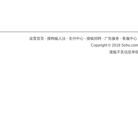
设置首页
-
搜狗输入法
-
支付中心
-
搜狐招聘
-
广告服务
-
客服中心
Copyright
©
2018 Sohu.com 
搜狐不良信息举