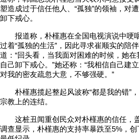
塑造成过于信任他人、“孤独”的领袖，对
卸下戒心。
报道称，朴槿惠在全国电视演说中哽咽
过着“孤独的生活”，因此寻求崔顺实的陪
道：“回头看，当我面对困难的时候，她在
自己卸下戒心。”她还称：“我相信自己建
对我的密友疏忽大意，不够强硬。”
朴槿惠揽起整起风波称“都是我的错”，
宗教上的连结。
这桩丑闻重创民众对朴槿惠的信任，盖洛普(
调查显示，朴槿惠的支持率暴跌至5%，创
最低纪录。