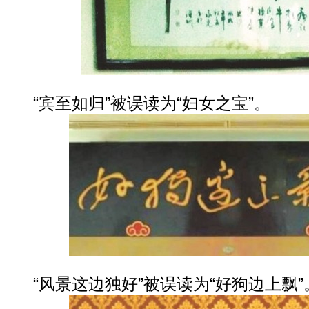
“宾至如归”被误读为“妇女之宝”。
“风景这边独好”被误读为“好狗边上飘”