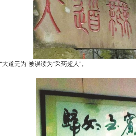
“大道无为”被误读为“采药超人”。