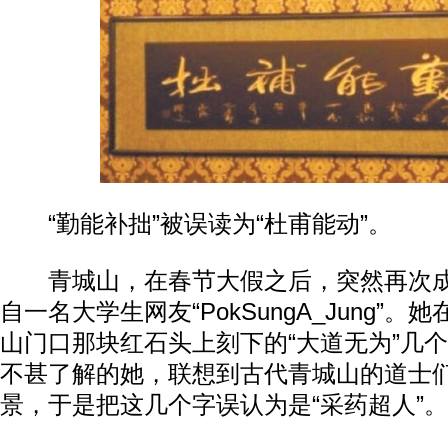
“勤能补拙”被误读为“杜甫能动”。
青城山，在春节大假之后，突然再次成
自一名大学生网友“PokSungA_Jung”
山门口那块红石头上刻下的“大道无为”几
不甚了解的她，联想到古代青城山的道士
景，于是把这几个字误认为是“采药超人”。