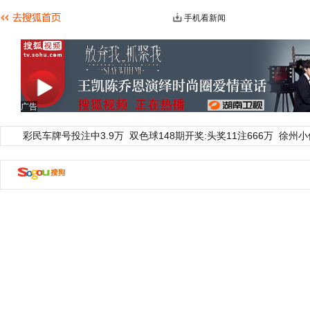
手机看新闻
广告
彩民车牌号投注中3.9万
双色球148期开奖:头奖11注666万
徐州小