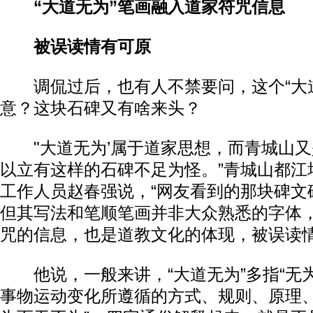
“大道无为”笔画融入道家符咒信息
被误读情有可原
调侃过后，也有人不禁要问，这个“大道
意？这块石碑又有啥来头？
"大道无为’属于道家思想，而青城山又
以立有这样的石碑不足为怪。”青城山都江
工作人员赵春强说，“网友看到的那块碑文
但其写法和笔顺笔画并非大众熟悉的字体
咒的信息，也是道教文化的体现，被误读情
他说，一般来讲，“大道无为”多指“无为
事物运动变化所遵循的方式、规则、原理、秩