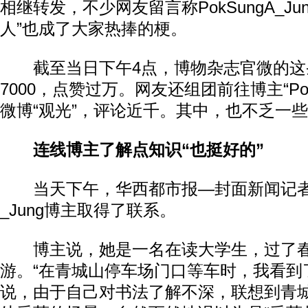
相继转发，不少网友留言称PokSungA_Ju
人”也成了大家热捧的梗。
截至当日下午4点，博物杂志官微的这
7000，点赞过万。网友还组团前往博主“PokS
微博“观光”，评论近千。其中，也不乏一些
连线博主了解点知识“也挺好的”
当天下午，华西都市报—封面新闻记者与P
_Jung博主取得了联系。
博主说，她是一名在读大学生，过了春
游。“在青城山停车场门口等车时，我看到
说，由于自己对书法了解不深，联想到青