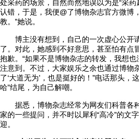
处采药的场景，自然而然地误以为是“采药超
认错，于是，我便@了博物杂志官方微博
教。”她说。
博主没有想到，自己的一次虚心公开请
了。对此，她感到不好意思，甚至怕有点
抱歉。“如果不是博物杂志的转发，我想也
注意到。不过，大家娱乐之余也通过博物
了‘大道无为’，也是挺好的！”电话那头，
哈”结尾，为自己解嘲。
据悉，博物杂志经常为网友们科普各种
家的一些提问，并不时以犀利“高冷”的文
迎。