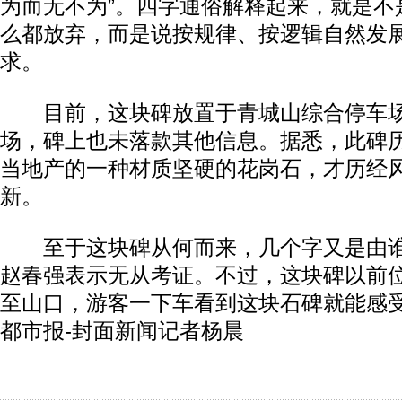
为而无不为”。四字通俗解释起来，就是不
么都放弃，而是说按规律、按逻辑自然发
求。
目前，这块碑放置于青城山综合停车场
场，碑上也未落款其他信息。据悉，此碑
当地产的一种材质坚硬的花岗石，才历经
新。
至于这块碑从何而来，几个字又是由谁
赵春强表示无从考证。不过，这块碑以前
至山口，游客一下车看到这块石碑就能感
都市报-封面新闻记者杨晨