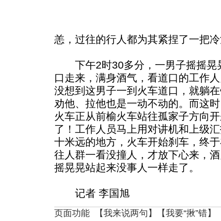
恙，过往的行人都为其紧捏了一把冷
下午2时30多分，一男子摇摇晃
口走来，满身酒气，看道口的工作人
没想到这男子一到火车道口，就躺在
劝他、拉他也是一动不动的。而这时
火车正从前榆火车站往孤家子方向开
了！工作人员马上用对讲机和上级汇
十米远的地方，火车开始刹车，终于
往人群一看没撞人，才放下心来，酒
摇晃晃站起来没事人一样走了。
记者 李国旭
页面功能 【
我来说两句
】【
我要“揪”错
】