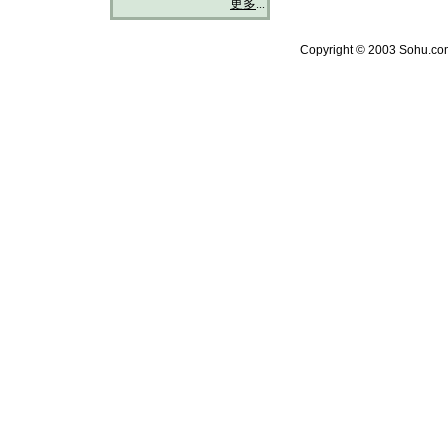
更多
...
Copyright © 2003 Sohu.com 