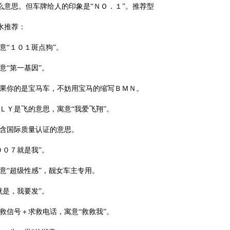
么意思。但车牌给人的印象是“ＮＯ．１”。推荐型
水推荐：
“１０１斑点狗”。
“第一基因”。
果你的是宝马车，不妨用宝马的缩写ＢＭＮ。
Ｙ是飞的意思，寓意“我爱飞翔”。
含国际质量认证的意思。
０７就是我”。
“超级性感”，靓女车主专用。
是，我要发”。
信号＋求救电话，寓意“救救我”。