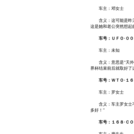
车主：邓女士
含义：这可能是昨天
这是她和老公突然想起的
车号：ＵＦＯ·００
车主：未知
含义：意思是“天外来
界杯结束前后就取好了
车号：ＷＴＯ·１６
车主：罗女士
含义：车主罗女士不是
多好！”
车号：１６８·ＣＯ