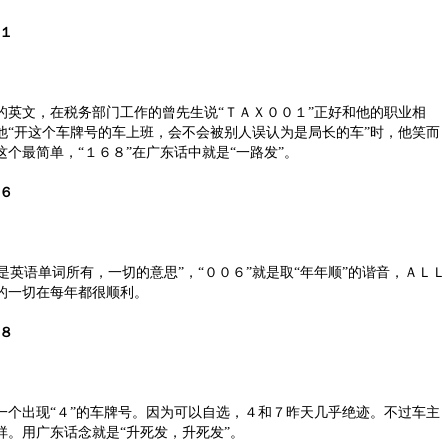
１
文，在税务部门工作的曾先生说“ＴＡＸ００１”正好和他的职业相
他“开这个车牌号的车上班，会不会被别人误认为是局长的车”时，他笑而
个最简单，“１６８”在广东话中就是“一路发”。
６
英语单词所有，一切的意思”，“００６”就是取“年年顺”的谐音，ＡＬＬ
的一切在每年都很顺利。
８
出现“４”的车牌号。因为可以自选，４和７昨天几乎绝迹。不过车主
祥。用广东话念就是“升死发，升死发”。