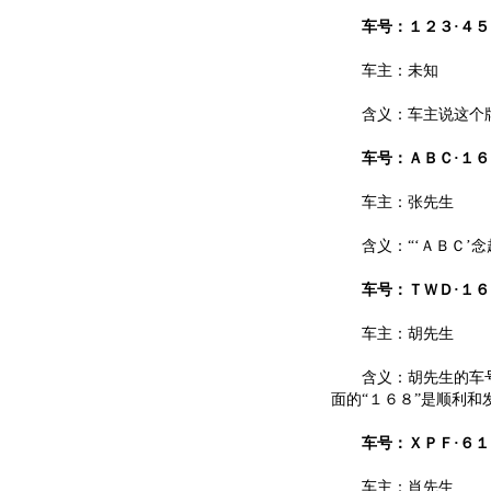
车号：１２３·４５
车主：未知
含义：车主说这个牌号
车号：ＡＢＣ·１６
车主：张先生
含义：“‘ＡＢＣ’念
车号：ＴＷＤ·１６
车主：胡先生
含义：胡先生的车号
面的“１６８”是顺利和
车号：ＸＰＦ·６１
车主：肖先生