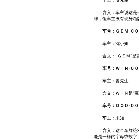
车主：廖先生
含义：车主说这是一个
牌，但车主没有现身领
车号：ＧＥＭ·００
车主：沈小姐
含义：“ＧＥＭ”是蓝
车号：ＷＩＮ·００
车主：曾先生
含义：ＷＩＮ是“赢”
车号：ＤＯＯ·００
车主：未知
含义：这个车牌绝对
能是一样的字母或数字