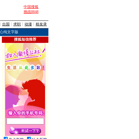
中国搜狐
挑战8848
┊
出国
┊
求职
┊
动漫
┊
校友录
心纯文字版
搜狐短信推荐