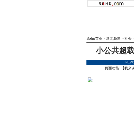
Sohu首页
>
新闻频道
>
社会
小公共超载
NEW
页面功能 【
我来