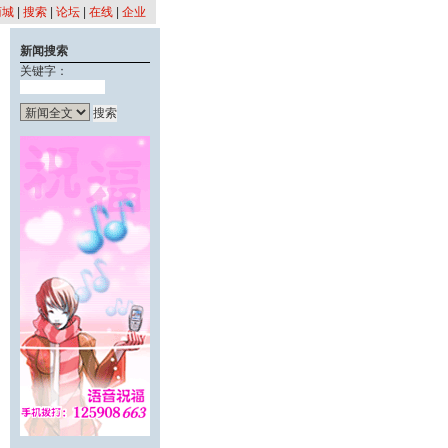
商城
|
搜索
|
论坛
|
在线
|
企业
新闻搜索
关键字：