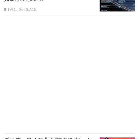
IPTVO...
2026.7.15