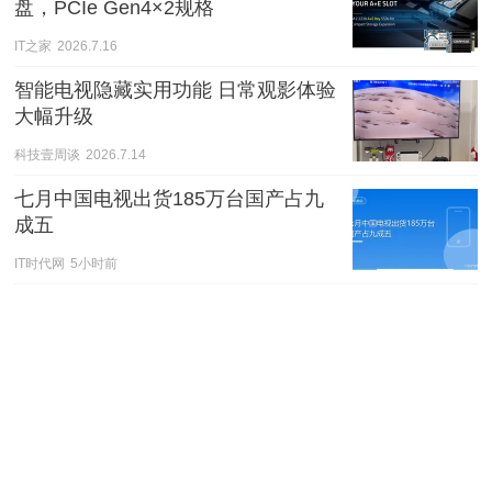
盘，PCIe Gen4×2规格
IT之家
2026.7.16
智能电视隐藏实用功能 日常观影体验
大幅升级
科技壹周谈
2026.7.14
七月中国电视出货185万台国产占九
成五
IT时代网
5小时前