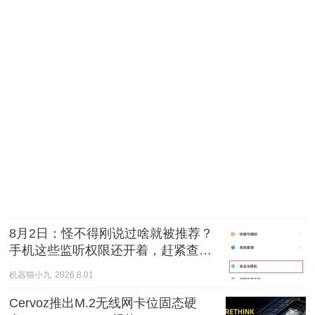
8月2日：怪不得刚说过啥就被推荐？
手机这些监听权限还开着，赶紧查一
遍
机器猫小九
2026.8.01
Cervoz推出M.2无线网卡位固态硬