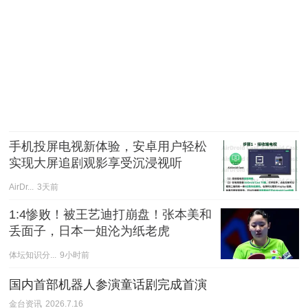
手机投屏电视新体验，安卓用户轻松
实现大屏追剧观影享受沉浸视听
AirDr...
3天前
1:4惨败！被王艺迪打崩盘！张本美和
丢面子，日本一姐沦为纸老虎
体坛知识分...
9小时前
国内首部机器人参演童话剧完成首演
金台资讯
2026.7.16