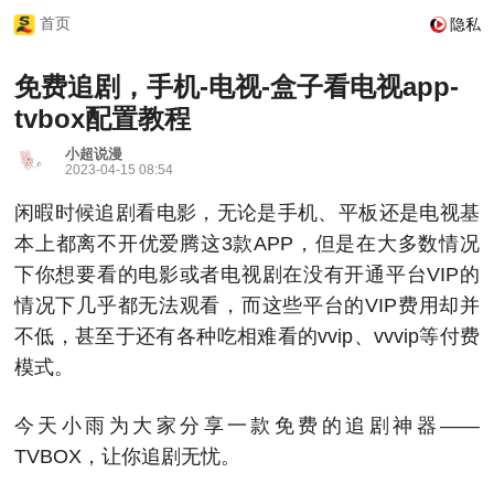
首页
隐私
免费追剧，手机-电视-盒子看电视app-
tvbox配置教程
小超说漫
2023-04-15 08:54
闲暇时候追剧看电影，无论是手机、平板还是电视基
本上都离不开优爱腾这3款APP，但是在大多数情况
下你想要看的电影或者电视剧在没有开通平台VIP的
情况下几乎都无法观看，而这些平台的VIP费用却并
不低，甚至于还有各种吃相难看的vvip、vvvip等付费
模式。
今天小雨为大家分享一款免费的追剧神器——
TVBOX，让你追剧无忧。