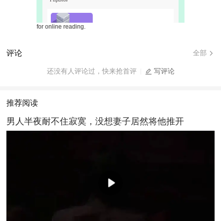
novels for online reading.
评论
全部
还没有人评论过，快来抢首评
写评论
推荐阅读
男人半夜耐不住寂寞，没想妻子居然将他推开