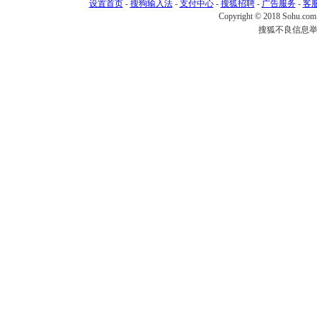
设置首页
-
搜狗输入法
-
支付中心
-
搜狐招聘
-
广告服务
-
客
Copyright © 2018 Sohu.com I
搜狐不良信息