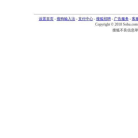
设置首页
-
搜狗输入法
-
支付中心
-
搜狐招聘
-
广告服务
-
客
Copyright © 2018 Sohu.com I
搜狐不良信息