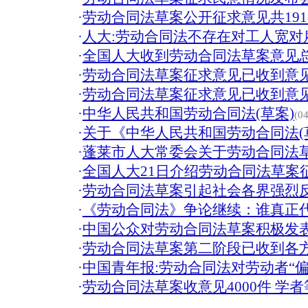
·
劳动合同法草案公开征求意见共1918
·
人大:劳动合同法不存在对工人宽对
·
全国人大收到劳动合同法草案意见总
·
劳动合同法草案征求意见已收到意见
·
劳动合同法草案征求意见已收到意见
·
中华人民共和国劳动合同法(草案)
(04
·
关于《中华人民共和国劳动合同法(
·
蓬莱市人大常委会关于劳动合同法
·
全国人大21日介绍劳动合同法草案
·
劳动合同法草案引起社会各界强烈
·
《劳动合同法》争论继续：谁真正
·
中国公众对劳动合同法草案积极发
·
劳动合同法草案第二阶段已收到各方意
·
中国青年报:劳动合同法对劳动者“偏
·
劳动合同法草案收意见4000件 学