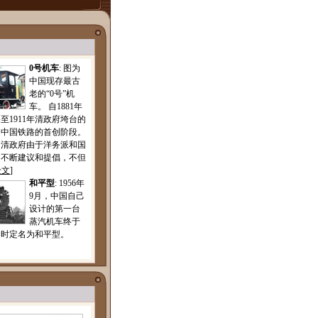
0号机车
: 图为
中国现存最古
老的“0号”机
车。 自1881年
至1911年清政府垮台的
是中国铁路的首创阶段。
，清政府由于洋务派和国
的不断建议和提倡，不但
全文
]
和平型
: 1956年
9月，中国自己
设计的第一台
蒸汽机车终于
当时定名为和平型。