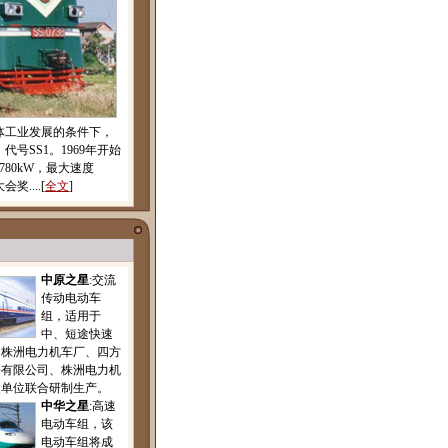
导体工业发展的条件下，
号SS1。1969年开始
780kW，最大速度
奖....[
全文
]
中原之星
:交流
传动电动车
组，适用于
中、短途快速
由株洲电力机车厂、四方
份有限公司、株洲电力机
家单位联合研制生产。
中华之星
:高速
电动车组，该
电动车组将成