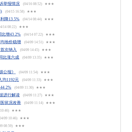
申诉举报情况
(04/16 08:52)
★★★
)
(04/15 16:58)
★★★
降13.5%
(04/14 08:44)
★★★
4/14 08:22)
★★★
比增43.2%
(04/14 07:22)
★★★
平均地价稳增
(04/09 14:51)
★★★
据首次纳入
(04/09 14:45)
★★★
 同比涨六成
(04/09 13:35)
★★★
资源公报》
(04/09 11:54)
★★★
人均1192元
(04/09 11:33)
★★★
4.2%
(04/09 11:30)
★★★
数据进行解读
(04/09 11:27)
★★★
不医状况改善
(04/09 11:14)
★★★
10:46)
★★★
04/09 10:46)
★★★
09 08:59)
★★★