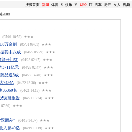
搜狐首页
-
新闻
-
体育
-
S
-
娱乐
-
V
-
财经
-
IT
-
汽车
-
房产
-
女人
-
视频
-
眸2009
(05/01 10:52)
★★★
.8万余例
(05/01 09:01)
★★★
占据其中八成
(04/29 05:29)
★★★
度未能开门红
(04/28 02:47)
★★★
3711亿元
(04/28 02:47)
★★★
学药品逾8成
(04/22 14:40)
★★★
743亿
(04/22 13:36)
★★★
35360名
(04/21 14:13)
★★★
情况调研报告
(04/21 13:54)
★★★
 07:39)
★★★
“双顺差”
(04/19 14:07)
★★★
收入超40亿
(04/19 10:19)
★★★