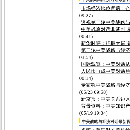
·
市场经济地位背后：
09:27)
·
透视第二轮中美战略
·
中美战略对话非谈判 
00:41)
·
新华时评：把握大局 
·
第二轮中美战略与经
03:54)
·
国际观察：中美对话从“
·
人民币再成中美对话焦
00:14)
·
专家称中美战略与经
(05/23 09:58)
·
新京报：中美关系迈
·
背景资料：中美知识
(05/19 19:34)
中美战略与经济对话最新