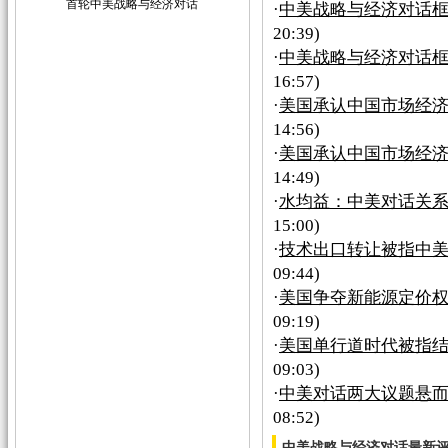
首轮中美战略与经济对话
·
中美战略与经济对话
20:39)
·
中美战略与经济对话框
16:57)
·
美国承认中国市场经济
14:56)
·
美国承认中国市场经济
14:49)
·
水均益：中美对话关系
15:00)
·
技术出口转让被指中美
09:44)
·
美国争夺新能源定价权
09:19)
·
美国单行道时代被指结
09:03)
·
中美对话两大议题悬而
08:52)
中美战略与经济对话最新