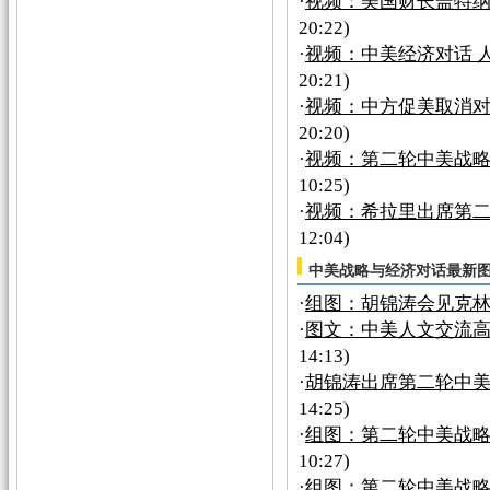
·
视频：美国财长盖特纳
20:22)
·
视频：中美经济对话 
20:21)
·
视频：中方促美取消
20:20)
·
视频：第二轮中美战
10:25)
·
视频：希拉里出席第
12:04)
中美战略与经济对话最新
·
组图：胡锦涛会见克
·
图文：中美人文交流
14:13)
·
胡锦涛出席第二轮中美
14:25)
·
组图：第二轮中美战
10:27)
·
组图：第二轮中美战