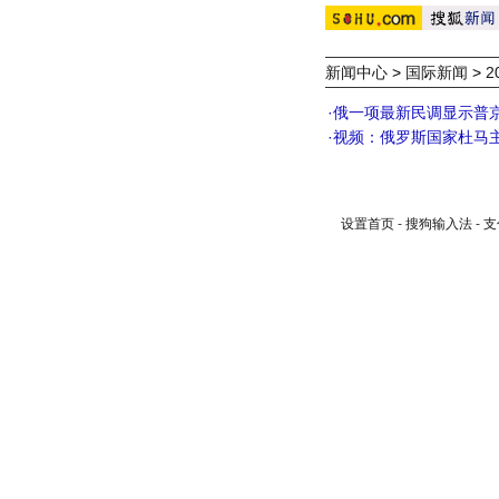
新闻中心
>
国际新闻
>
2
·
俄一项最新民调显示普
·
视频：俄罗斯国家杜马
设置首页
-
搜狗输入法
-
支