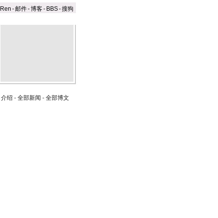
aRen
-
邮件
-
博客
-
BBS
-
搜狗
司介绍
-
全部新闻
-
全部博文