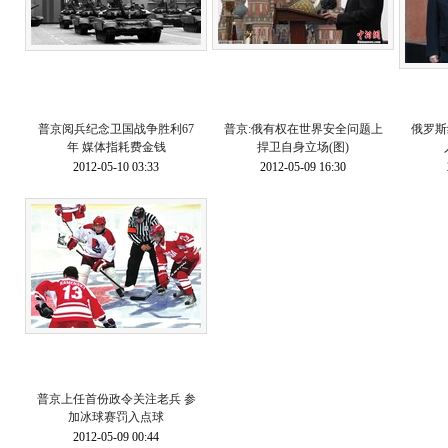
普京阅兵纪念卫国战争胜利67
普京:俄有权在世界安全问题上
俄罗斯
年 媒体指耗费金钱
捍卫自身立场(图)
2012-05-10 03:33
2012-05-09 16:30
普京上任首份政令关注老兵 参
加冰球赛罚入点球
2012-05-09 00:44