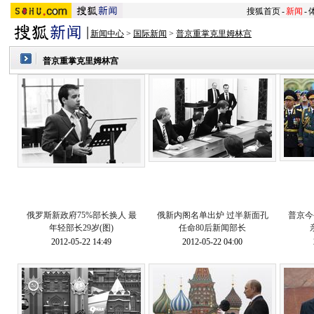
搜狐首页
-
新闻
-
新闻中心
>
国际新闻
>
普京重掌克里姆林宫
普京重掌克里姆林宫
俄罗斯新政府75%部长换人 最
俄新内阁名单出炉 过半新面孔
普京今
年轻部长29岁(图)
任命80后新闻部长
2012-05-22 14:49
2012-05-22 04:00