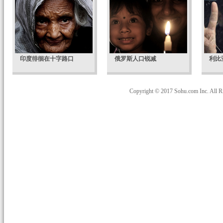
印度徘徊在十字路口
俄罗斯人口锐减
利比
Copyright © 2017 Sohu.com Inc. Al