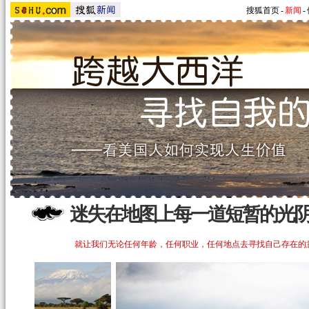
搜狐首页
-
新闻
-
迷失在地图上每一道短暂的光
就让我们无论任何年龄，任何职业，任何地点去寻找自己存在的