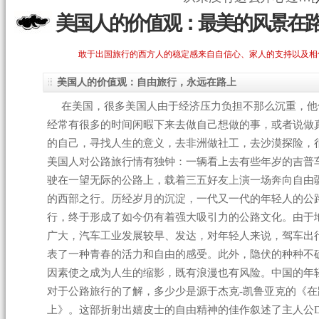
美国人的价值观：最美的风景在
敢于出国旅行的西方人的稳定感来自自信心、家人的支持以及相
美国人的价值观：自由旅行，永远在路上
在美国，很多美国人由于经济压力负担不那么沉重，他
经常有很多的时间闲暇下来去做自己想做的事，或者说做
的自己，寻找人生的意义，去非洲做社工，去沙漠探险，
美国人对公路旅行情有独钟：一辆看上去有些年岁的吉普
驶在一望无际的公路上，载着三五好友上演一场奔向自由
的西部之行。历经岁月的沉淀，一代又一代的年轻人的公
行，终于形成了如今仍有着强大吸引力的公路文化。由于
广大，汽车工业发展较早、发达，对年轻人来说，驾车出
表了一种青春的活力和自由的感受。此外，隐伏的种种不
因素使之成为人生的缩影，既有浪漫也有风险。中国的年
对于公路旅行的了解，多少少是源于杰克-凯鲁亚克的《在
上》。这部折射出嬉皮士的自由精神的佳作叙述了主人公De