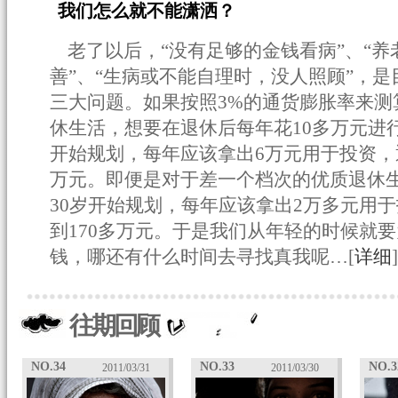
我们怎么就不能潇洒？
老了以后，“没有足够的金钱看病”、“
善”、“生病或不能自理时，没人照顾”，
三大问题。如果按照3%的通货膨胀率来测
休生活，想要在退休后每年花10多万元进
开始规划，每年应该拿出6万元用于投资，
万元。即便是对于差一个档次的优质退休
30岁开始规划，每年应该拿出2万多元用
到170多万元。于是我们从年轻的时候就
钱，哪还有什么时间去寻找真我呢…[
详细
]
往期回顾
NO.34
NO.33
NO.3
2011/03/31
2011/03/30