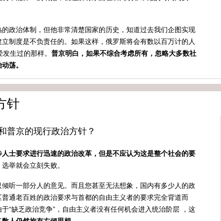
熟的政治体制，但他非常清楚国家的历史，知道过去我们企图实现
建立制度是不负责任的。如果这样，俄罗斯将会有数以百万计的人
经发生过的那样。
普京明白，如果不综合考虑所有，忽略大多数社
治动荡。
方针
和普京的现行政治方针？
步人士要求进行迅速的政治改革，但是不应认为这是整个社会的要
，选举就会立刻失败。
只倾听一部分人的意见。而且您甚至无法想象，国内有多少人的政
区普通老百姓的政治要求与首都的自由主义者的要求完全背道而
于“缺乏政治竞争”，自由主义者没有任何机会进入统治阶层 ，这