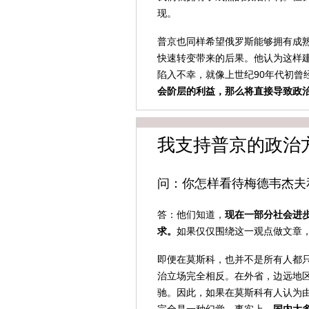
现。
普京也同样希望俄罗斯能够拥有成
快速转变带来的后果。他认为这样
陷入不幸，就像上世纪90年代初曾
会阶层的利益，那么将直接导致政
我支持普京的政治
问：你怎样看待梅德韦杰夫
答：他们知道，
现在一部分社会进
求。
如果仅仅围绕这一观点做文章
即便在莫斯科，也并不是所有人都
治立场完全相反。在外省，边远地
驰。因此，如果在莫斯科有人认为由