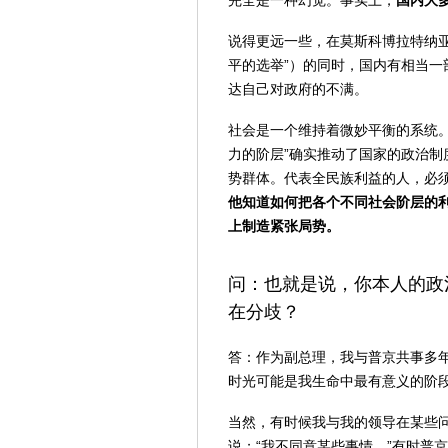
完全是一种幻觉。事实上，
国内大
说得更远一些，在莫斯科博拉特纳
平的选举”）的同时，国内有相当
达自己对政府的不满。
社会是一个维持着微妙平衡的系统
力的阶层”确实推动了国家的政治
势群体。代表全民族利益的人，必
他知道如何把各个不同社会阶层的
上制造紧张局势。
问：也就是说，你本人的政
在分歧？
答：作为副总理，我与普京共事多
时光可能是我生命中最有意义的阶
当然，有时候我与我的领导在某些
说；“我不同意某些事情。”有时普