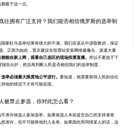
也着眼于这一点。
既往拥有广泛支持？我们能否相信俄罗斯的选举制
4日的国家杜马选举结果有很大的不满。我们应该从中汲取教训，保证
何问题。正因为如此，普京建议在投票站安装网络摄像头、派遣大量
民都能在家上网，观看自己选区的现场投票直播。
所以不要急于下
督报告出炉，然后再判断人民是否相信我们的选举制度。
，选举必须最大限度地公平进行。
要知道，他需要获得人民的信任
支持他的情况下才有可能实现。
人被禁止参选，你对此怎么看？
由不准许候选人参加选举。如果候选人本应提交自己的支持者签
么想准许，也不可能将他列入名单。如果因此而同情某人的话，这