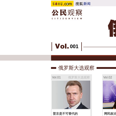
001
俄罗斯大选观察
Vol.01
俄罗斯大选观察
Vol.02
普京是不可替代的
网民政