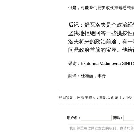
但是，可能我们需要改变推选总统
后记：舒瓦洛夫是个政治经
坚决地拒绝回答一些挑拨性
洛夫将来的政治前途，有一
问鼎政府首脑的宝座。他给
采访：Ekaterina Vadimovna SINITS
翻译：杜雅丽，李丹
栏目策划：冰清 主持人：燕妮 页面设计：小明
用户名：
密码：