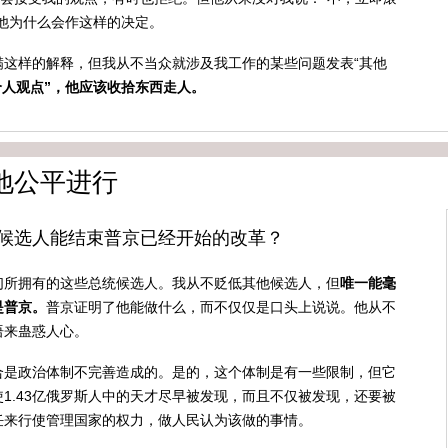
他为什么会作这样的决定。
满这样的解释，但我从不当众就涉及我工作的某些问题发表“其他
个人观点”，他应该收拾东西走人。
地公平进行
候选人能结束普京已经开始的改革？
们所拥有的这些总统候选人。我从不贬低其他候选人，但
唯一能毫
是普京。
普京证明了他能做什么，而不仅仅是口头上说说。他从不
语来蛊惑人心。
合是政治体制不完善造成的。是的，这个体制是有一些限制，但它
1.43亿俄罗斯人中的天才尽早被发现，而且不仅被发现，还要被
任来行使管理国家的权力，做人民认为该做的事情。