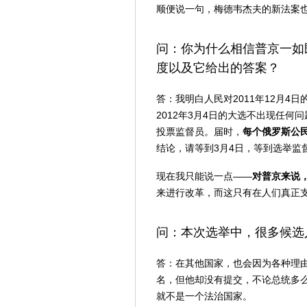
顺便说一句，梅德韦杰夫的新法案
问：你为什么相信普京一如
度以及它给出的答案？
答：我明白人民对2011年12月
2012年3月4日的大选不出现任
投票监督员。届时，
每个俄罗斯公
结论，请等到3月4日，等到选举监
现在我只能说一点——
对普京来说
来进行改革，而这只有在人们真正
问：本次选举中，很多候选
答：在其他国家，也会因为各种理
名，但他却没有提交，不论总统多
就不是一个法治国家。