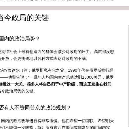
当今政局的关键
国内的政治局势？
能期待社会上最有创造力的群体会减少对政府的压力。高层都没想
为开放，会更明确地以各种方式表达对政府的不满。
尔?盖达尔（注：俄罗斯私有化之父，1990年代在俄罗斯推行经
——他警告说：“一旦年人均国内生产总值达到15000美元，俄罗
接近这一大关。很多人将自己归于中产阶级，而这正发生在我们
当今政治局势的关键。
否有人不赞同普京的政治规划？
，国内的政治改革进行得非常缓慢。他们希望一切都快，希望明天
我们不能弹一次响指，就让所有东西在瞬间或非常短的时间内实