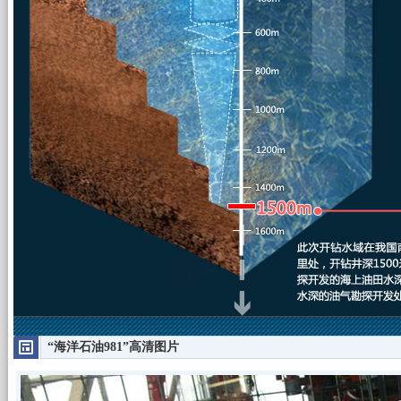
“海洋石油981”高清图片