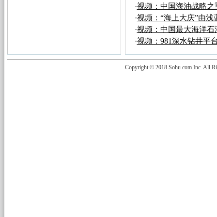
·
视频：中国海油战略之
·
视频：“海上大庆”由浅
·
视频：中国最大海洋石
·
视频：981深水钻井平
Copyright © 2018 Sohu.com Inc. Al