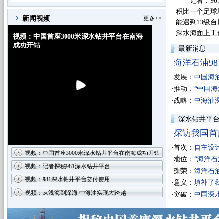
记者：981
积比一个足球
新闻视频
更多>>
能遇到13级
深水海面上工
视频：中国首座3000米深水钻井平台在南海
成功开钻
最新消息
海洋石油9
·发展：
中国海
·推动：
“中国
·战略：
中海油
深水钻井平
探访我国首艘
·首次：
自主设
视频：中国首座3000米深水钻井平台在南海成功开钻
·地位：
“海洋石
视频：记者探秘981深水钻井平台
·殊荣：
海洋石油
视频：981深水钻井平台交付使用
·意义：
填补了
视频：从浅海到深海 中海油实现大跨越
·突破：
中国深