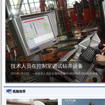
技术人员在控制室调试钻井设备
2011年5月22日，一名技术人员正在海洋石油981的控制室调试钻井设备
视频推荐