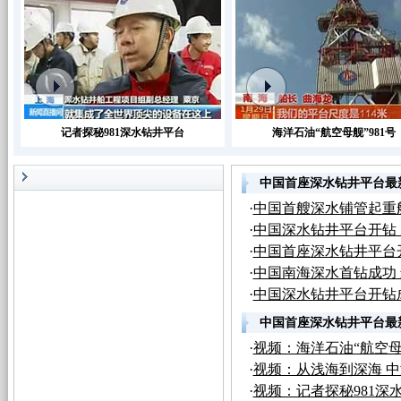
记者探秘981深水钻井平台
海洋石油“航空母舰”981号
中国首座深水钻井平台最
·
中国首艘深水铺管起重
·
中国深水钻井平台开钻
·
中国首座深水钻井平台
·
中国南海深水首钻成功 
·
中国深水钻井平台开钻成
中国首座深水钻井平台最
·
视频：海洋石油“航空母舰
·
视频：从浅海到深海 
·
视频：记者探秘981深