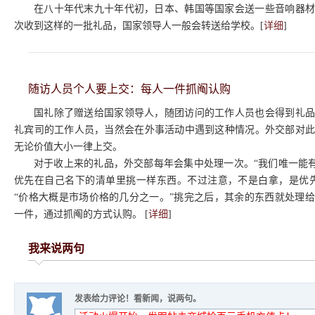
在八十年代末九十年代初，日本、韩国等国家会送一些音响器材
次收到这样的一批礼品，国家领导人一般会转送给学校。[
详细
]
随访人员个人要上交：每人一件抓阄认购
国礼除了赠送给国家领导人，随团访问的工作人员也会得到礼品
礼宾司的工作人员，当然会在外事活动中遇到这种情况。外交部对
无论价值大小一律上交。
对于收上来的礼品，外交部每年会集中处理一次。“我们唯一能有
优先在自己名下的清单里挑一样东西。不过注意，不是白拿，是优
“价格大概是市场价格的几分之一。”挑完之后，其余的东西就处理
一件，通过抓阄的方式认购。 [
详细
]
我来说两句
发表给力评论！看新闻，说两句。