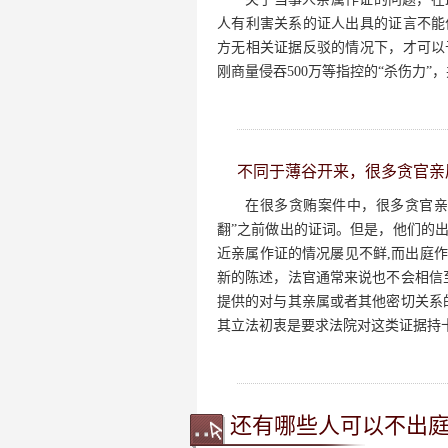
人有利害关系的证人出具的证言不能
方无相关证据反驳的情况下，才可以
刚商量侵吞500万等指控的“杀伤力”
不同于薄谷开来，很多贪官亲
在很多贪贿案件中，很多贪官亲
翻”之前做出的证词。但是，他们的
近亲属作证的情况屡见不鲜,而出庭
新的陈述，法官通常来说也不会相信
提供的对与其亲属或者其他密切关系
其立法初衷是要求法院对这类证据持
还有哪些人可以不出