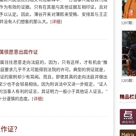
作为有效的证据。只有在其能与其他证据互相印证，且对
予以认定。因此，薄谷开来对薄熙来受贿、安排其与王正
，并没有人们想象的那么大。[
详细
]
1207
属很愿意出庭作证
属往往愿意走向法庭的，因为，只有这样，才有机会“推
出庭要求几乎不太可能得到法院的许可。典型的例证就是，
作证的案例却少有耳闻。而且，即使其真的走向法庭并做出
1205期
至少也不会轻易相信。因为刑诉法中又进一步规定，“证人
的当事人有利的证言，其证明力一般小于其他证人证言。”
精品栏
十分谨慎的态度。[
详细
]
庭作证？