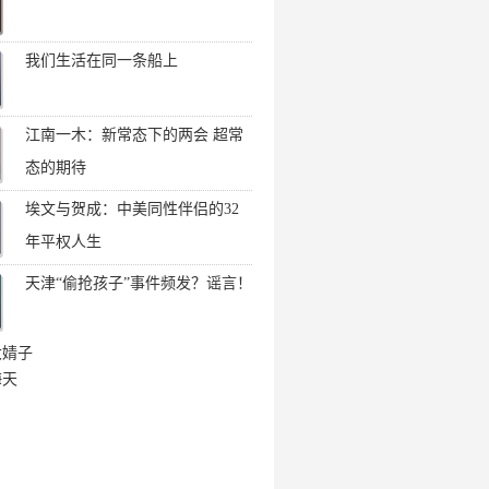
我们生活在同一条船上
江南一木：新常态下的两会 超常
态的期待
埃文与贺成：中美同性伴侣的32
年平权人生
天津“偷抢孩子”事件频发？谣言！
大婧子
海天