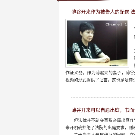
薄谷开来作为被告人的配偶 
作证义务。作为薄熙来的妻子，薄谷
视频的形式提供了证言，这也是法律
薄谷开来可以自愿出庭，书面
但法律并不剥夺直系亲属出庭作
来开明确拒绝了法院的出庭要求，则
关于当事人亲属作证的问题，在