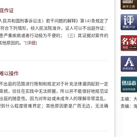
庭作证
人民共和国刑事诉讼法〉若干问题的解释》第141条规定了
。符合下列情形，经人民法院准许，证人可以不出庭作证：
患严重疾病或者行动极为不便的；（三）其证据对案件的
他原因的。”[
详细
]
难以操作
不出庭的范围进行限制和规定对于补充法律漏洞起到一定
笼统，往往在实践中无法把握，所以并不能很好地规范证
出庭的随意性。因为对年幼或未成年人的理解非常混乱，
主编：
便到什么程度很难界定；其他原因更是广而无边，无法确
责编：