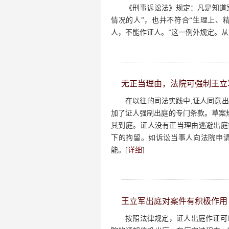
《刑事诉讼法》规定：凡是知道
情况的人”，也并不符合“生理上、
人，不能作证人。”这一例外规定。从
无正当理由，法院可强制王立
在以往的司法实践中,证人同意出
加了证人强制出庭的专门条款。草案
其到庭。证人没有正当理由逃避出庭或
下的拘留。如诉讼当事人向法院申
能。[
详细
]
王立军出庭对案件有积极作用
按照法律规定，证人出庭作证可