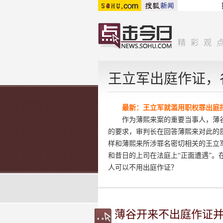
精彩观
王立军出庭作证，
最新：王立军就滥用职权罪出庭
作为薄熙来案的重要当事人，薄
的要求，审判长在回答薄熙来对此的
样和薄熙来所涉罪名密切相关的王立
和昔日的上司在法庭上“正面遭遇”。
人可以不用出庭作证？
薄谷开来不出庭作证