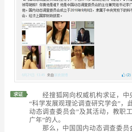
经搜狐网向权威机构求证，中央
“科学发展观理论调查研究学会”，
动态调查委员会”及其活动，教职工
广年”的人。
那么，中国国内动态调查委员会