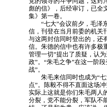
党的领导的斗争问题，这封
彪的信》，后经审订，已全
集》第一卷。
“七大”会议前夕，毛泽东
信，刊登在当月前委的机关
与这两封信同时登出的，还
信。朱德的信中也有许多极
管理一切”提出了质疑，认为
政”。“朱毛之争”在这一阶
战”。
朱毛来信同时也成为“七大
点”。陈毅不得不直面这场冲
实际上这就是你们朱毛两人的
分裂，党不能分裂，军队不