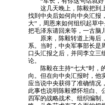
“军长，有你这句话就好了
这几天晚上，陈毅把到上
找到中央后如何向中央汇报
大”，周恩来如何组织起草中
把毛泽东请回来等，一古脑
原来，陈毅转道上海后，
系。当时，中央军事部长是
口头汇报之后，并同李立三
论。
陈毅在主持“七大”时，的
向。但在向中央汇报时，他
应当说中央获得了准确情况
此事也说明陈毅襟怀坦白、
四军的战略战术、组织编制