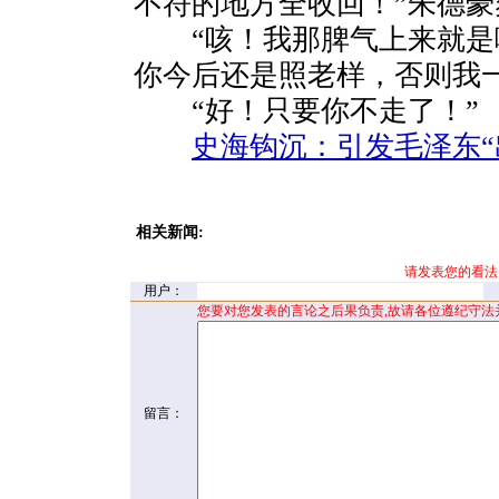
不符的地方全收回！”朱德豪
“咳！我那脾气上来就是
你今后还是照老样，否则我
“好！只要你不走了！” 
史海钩沉：引发毛泽东“出
相关新闻:
请发表您的看法
用户：
您要对您发表的言论之后果负责,故请各位遵纪守法
留言：