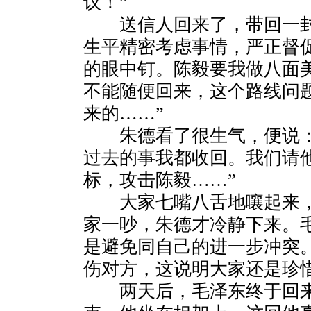
议！”
送信人回来了，带回一封
生平精密考虑事情，严正督
的眼中钉。陈毅要我做八面
不能随便回来，这个路线问
来的……”
朱德看了很生气，便说：
过去的事我都收回。我们请
标，攻击陈毅……”
大家七嘴八舌地嚷起来，
家一吵，朱德才冷静下来。
是避免同自己的进一步冲突
伤对方，这说明大家还是珍
两天后，毛泽东终于回来