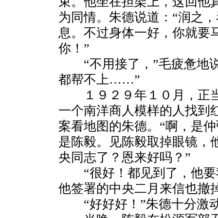
束。他坐在担架上，这回他
为同情。朱德说道：“润之
息。不过身体一好，你就要
你！”
“不用接了，”毛疲惫地说
都帮不上……”
１９２９年１０月，正当
一个南洋商人模样的人找到
案看地图的朱德。“啊，是仲
是陈毅。见陈毅取掉眼镜，
央同志了？恩来好吗？”
“很好！都见到了，他要
他签署的中央二月来信也撤掉
“好好好！”朱德十分激