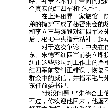
略、斗争艺术有了全面的把
个真实的红四军和“朱毛”。
在上海租界一家旅馆，陈
弟的掩护下成了秘密集会的
和李立三与陈毅对红四军及
后，根据中央指示精神，起草
对于这次争论，中央在信
东、朱德率红四军前委立即
纠正这些影响到工作上的严
红四军前委纠正错误，恢复
群众中的威信，并指示毛与
东任前委书记。
“我没问题！”朱德合上信
不过，你欢迎他回来，他愿