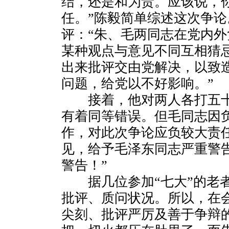
结，还是和为贵。应该说，
任。”陈毅简单综述这次争
评：“朱、毛两同志在党内
某种观点与意见不同互相猜
出来批评交由党解决，以致
问题，给党以不好影响。”
接着，他对两人各打五十
有着同等错误。但毛同志因
作，对此次争论应负较大责任
见，给予毛泽东同志严重警
警告！”
据几位参加“七大”的老者
批评、质问状况。所以，在
尖刻、批评严厉及善于争辩