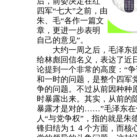
后，前委决定在红
四军“七大”之前，由
朱、毛“各作一篇文
章，更进一步表明
自己的意见”。
大约一周之后，毛泽东提
给林彪回信名义，表达了近
论提到一个非常的高度：“
和一时的问题，是整个四军
争的问题。不过从前因种种
时暴露出来。其实，从前的
暴露才是对的……”毛泽东
人“与党争权”，指的就是朱
锋归结为１４个方面，而核