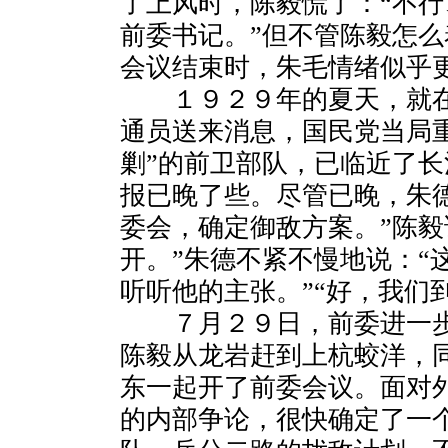
了上风时，陈毅慌了：“不
前委书记。”但不管陈毅怎
会议结束时，朱毛情绪似乎
１９２９年的夏天，就在“
通员送来消息，国民党当局
剿”的前卫部队，已临近了
报已晚了些。尽管已晚，朱
委会，确定御敌方案。”陈毅
开。”朱德不紧不慢地说：“
听听他的主张。”“好，我们
７月２９日，前委进一步
陈毅从龙岩赶到上杭蛟洋，同
东一起开了前委会议。面对
的内部争论，很快确定了一