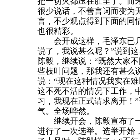
把一切火都压在肚里了。而
很少说话，不善言词而变为
言，不少观点得到下面的同
也很精彩。
会开成这样，毛泽东已几
说了，我说甚么呢？”说到
陈毅，继续说：“既然大家
些枝叶问题，那我还有甚么
说：“现在这种情况我实在
这不死不活的情况下工作，
习，我现在正式请求离开！
气。全场哗然。
继续开会，陈毅宣布了一
进行了一次选举。选举开始