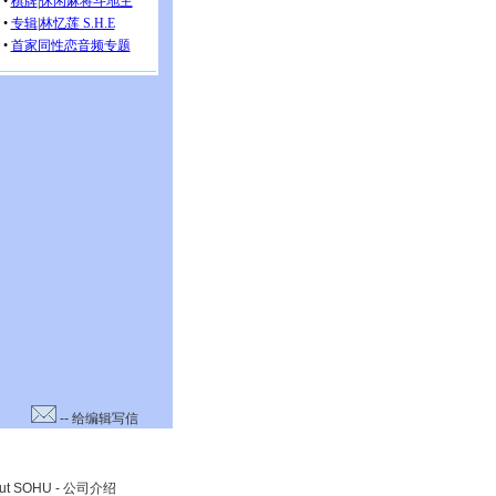
-- 给编辑写信
ut SOHU
-
公司介绍