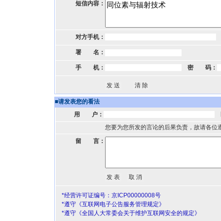
短信内容：
对方手机：
署 名：
手 机：
密 码：
■
请发表您的看法
用 户：
您要为您所发的言论的后果负责，故请各位
留 言：
*经营许可证编号：京ICP00000008号
*遵守《互联网电子公告服务管理规定》
*遵守《全国人大常委会关于维护互联网安全的规定》