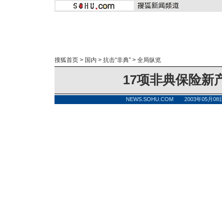
搜狐首页
>
国内
>
抗击“非典”
>
全局纵览
17项非典保险新
NEWS.SOHU.COM 2003年05月0