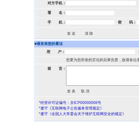
对方手机：
署 名：
手 机：
密 码：
■
请发表您的看法
用 户：
您要为您所发的言论的后果负责，故请各位
留 言：
*经营许可证编号：京ICP00000008号
*遵守《互联网电子公告服务管理规定》
*遵守《全国人大常委会关于维护互联网安全的规定》