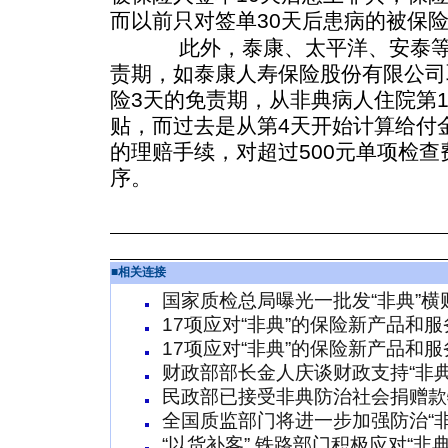
而以前只对签单30天后患病的被保
此外，泰康、太平洋、安泰等公
责期，如泰康人寿保险股份有限公司
险3天的免责期，从非典病人住院第
贴，而过去是从第4天开始计算给付
的理赔手续，对超过500元单项检查
序。
■
相关连接
国家质检总局曝光一批发“非典”横
17项应对“非典”的保险新产品和
17项应对“非典”的保险新产品和
财政部部长金人庆谈财政支持“非典
民政部已接受非典防治社会捐赠款
全国质监部门将进一步加强防治“非
“以货补客” 铁路部门积极应对“非典