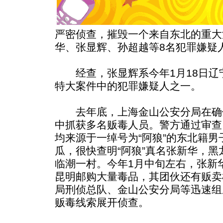
严密侦查，摧毁一个来自东北的重大
华、张显辉、孙超越等8名犯罪嫌疑
经查，张显辉系今年1月18日辽
特大案件中的犯罪嫌疑人之一。
去年底，上海金山公安分局在确
中抓获多名贩毒人员。警方通过审查
均来源于一绰号为“阿狼”的东北籍
瓜，很快查明“阿狼”真名张新华，
临潮一村。今年1月中旬左右，张新
昆明邮购大量毒品，其团伙还有贩卖
局刑侦总队、金山公安分局等迅速组
贩毒线索展开侦查。