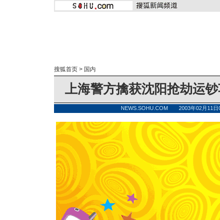
搜狐首页
>
国内
上海警方擒获沈阳抢劫运钞
NEWS.SOHU.COM 2003年02月11