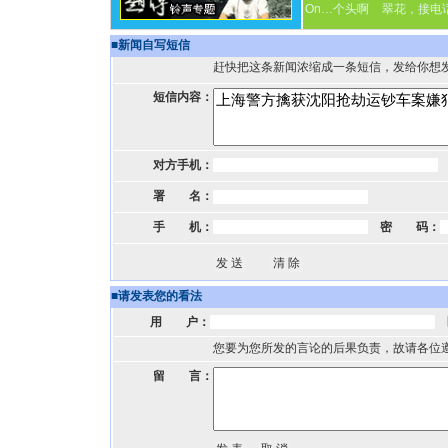
On…个头啊
翠花，接电
■
新闻自写短信
赶快把这条新闻浓缩成一条短信，发给你想
短信内容：
对方手机：
署 名：
手 机：
密 码：
■
请发表您的看法
用 户：
您要为您所发的言论的后果负责，故请各位
留 言：