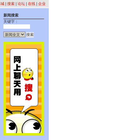
商城
|
搜索
|
论坛
|
在线
|
企业
新闻搜索
关键字：