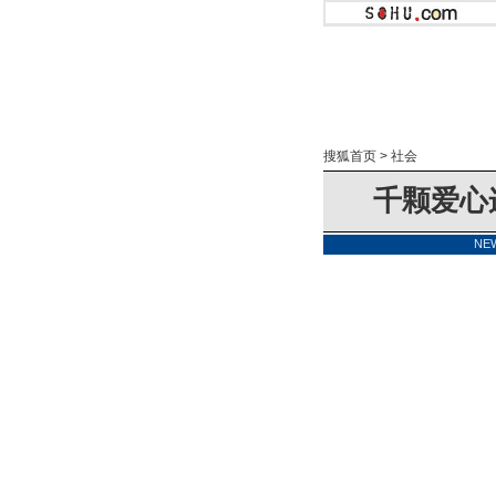
搜狐首页
>
社会
千颗爱心
NE