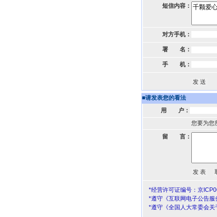
短信内容：
对方手机：
署 名：
手 机：
■
请发表您的看法
用 户：
您要为您
留 言：
*经营许可证编号：京ICP00
*遵守《互联网电子公告服
*遵守《全国人大常委会关