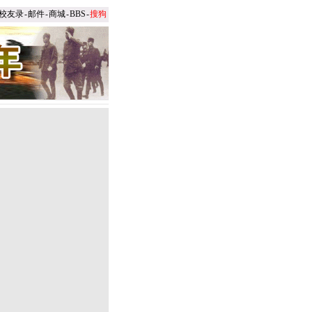
校友录
-
邮件
-
商城
-
BBS
-
搜狗