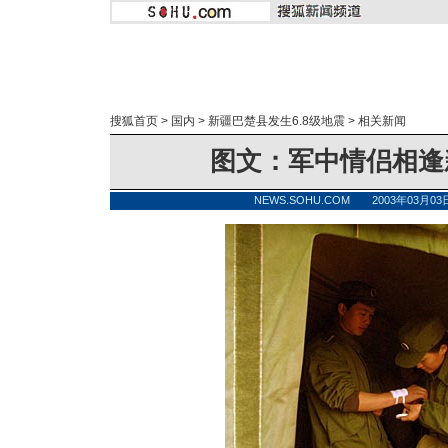
搜狐首页
>
国内
>
新疆巴楚县发生6.8级地震
>
相关新闻
图文：军中情侣相逢
NEWS.SOHU.COM 2003年03月0