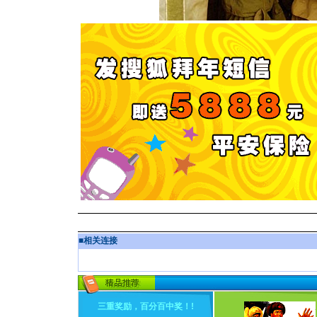
■
相关连接
三重奖励，百分百中奖！
!