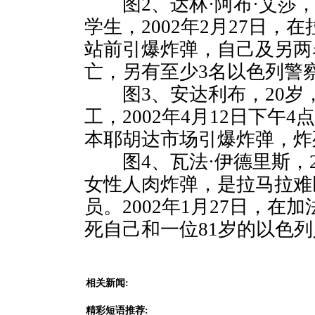
图2、达林·阿布·艾莎，
学生，2002年2月27日，
站前引爆炸弹，自己及另两
亡，另有至少3名以色列警
图3、安达利布，20岁
工，2002年4月12日下午
本耶胡达市场引爆炸弹，炸死
图4、瓦法·伊德里斯，2
女性人肉炸弹，是拉马拉难
员。2002年1月27日，在
死自己和一位81岁的以色
相关新闻:
精彩短语推荐: