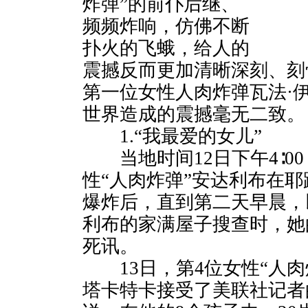
炸弹”的前仆后继、
频频炸响，仿佛不断
扑火的飞蛾，给人的
震撼反而更加清晰深刻、刻
第一位女性人肉炸弹瓦法·
世界造成的震撼毫无二致。
1.“我最爱的女儿”
当地时间12日下午4∶00
性“人肉炸弹”安达利布在
爆炸后，直到第二天早晨，
利布的家满屋子搜查时，她
死讯。
13日，第4位女性“人肉
塔卡特卡接受了美联社记者