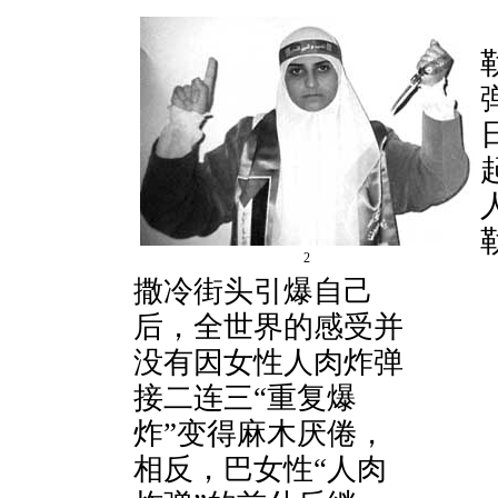
2
撒冷街头引爆自己
后，全世界的感受并
没有因女性人肉炸弹
接二连三“重复爆
炸”变得麻木厌倦，
相反，巴女性“人肉