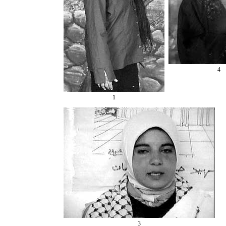
4
1
3