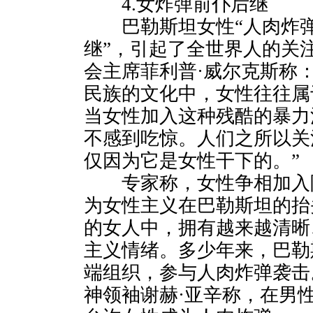
4.女炸弹前仆后继
巴勒斯坦女性“人肉炸弹
继”，引起了全世界人的关
会主席菲利普·威尔克斯称
民族的文化中，女性往往属
当女性加入这种残酷的暴力
不感到吃惊。人们之所以关
仅因为它是女性干下的。”
专家称，女性争相加入
为女性主义在巴勒斯坦的抬
的女人中，拥有越来越清晰
主义情绪。多少年来，巴勒
端组织，参与人肉炸弹袭击
神领袖谢赫·亚辛称，在男