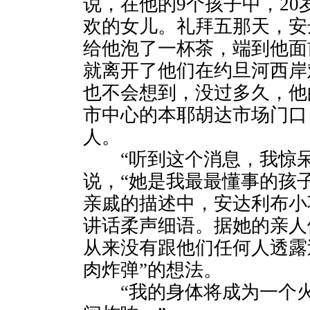
说，在他的9个孩子中，2
欢的女儿。礼拜五那天，安
给他泡了一杯茶，端到他面
就离开了他们在约旦河西岸
也不会想到，没过多久，他
市中心的本耶胡达市场门口
人。
“听到这个消息，我惊呆
说，“她是我最最懂事的孩
亲戚的描述中，安达利布小
讲话柔声细语。据她的亲人
从来没有跟他们任何人透露
肉炸弹”的想法。
“我的身体将成为一个火