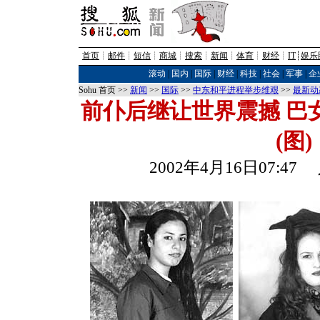
首页
┊
邮件
┊
短信
┊
商城
┊
搜索
┊
新闻
┊
体育
┊
财经
┊
IT
┊
娱乐
滚动
|
国内
|
国际
|
财经
|
科技
|
社会
|
军事
|
企
Sohu 首页 >>
新闻
>>
国际
>>
中东和平进程举步维艰
>>
最新动
前仆后继让世界震撼 巴
(图)
2002年4月16日07:4