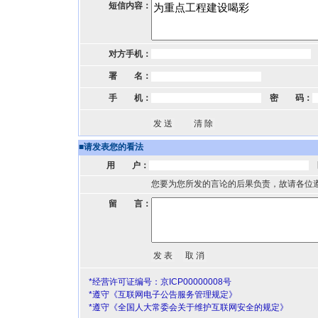
短信内容：
对方手机：
署 名：
手 机：
密 码：
■
请发表您的看法
用 户：
您要为您所发的言论的后果负责，故请各位
留 言：
*经营许可证编号：京ICP00000008号
*遵守《互联网电子公告服务管理规定》
*遵守《全国人大常委会关于维护互联网安全的规定》