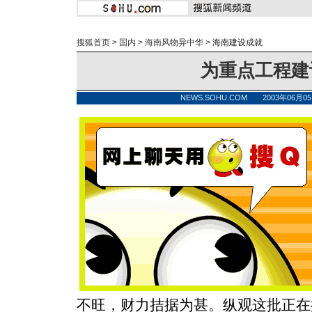
搜狐首页
>
国内
>
海南风物异中华
>
海南建设成就
为重点工程建
NEWS.SOHU.COM 2003年06月
不旺，财力拮据为甚。纵观这批正在