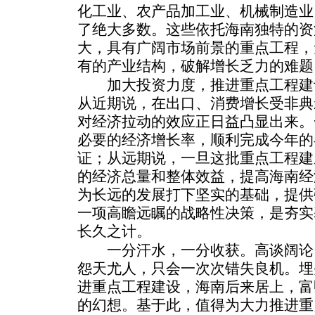
化工业、农产品加工业、机械制造业
了绝大多数。这些依托海南独特的资
大，具有广阔市场前景的重点工程，
有的产业结构，破解增长乏力的难题
加大投资力度，推进重点工程建
从近期说，在出口、消费增长受非典
对经济拉动的效应正日益凸显出来。
必要的经济增长率，顺利完成今年的
证；从远期说，一旦这批重点工程建
的经济总量和整体效益，提高海南经
为长远的发展打下坚实的基础，提供
一项高瞻远瞩的战略性决策，是夯实
长久之计。
一分汗水，一分收获。高谈阔论
怨天尤人，只会一次次错失良机。埋
进重点工程建设，海南后来居上，富
的幻想。基于此，值得为大力推进重