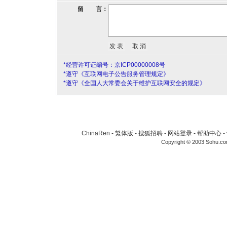
留 言：
*经营许可证编号：京ICP00000008号
*遵守《互联网电子公告服务管理规定》
*遵守《全国人大常委会关于维护互联网安全的规定》
ChinaRen
-
繁体版
-
搜狐招聘
-
网站登录
-
帮助中心
-
Copyright © 2003 Sohu.c