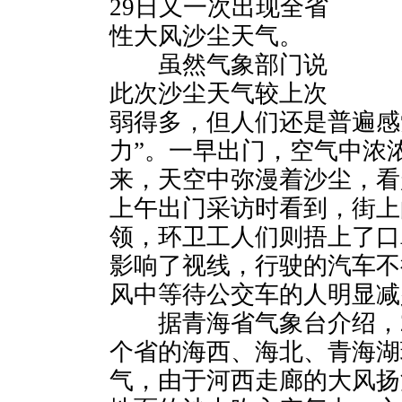
29日又一次出现全省
性大风沙尘天气。
虽然气象部门说
此次沙尘天气较上次
弱得多，但人们还是普遍感
力”。一早出门，空气中浓
来，天空中弥漫着沙尘，看
上午出门采访时看到，街上
领，环卫工人们则捂上了口
影响了视线，行驶的汽车不
风中等待公交车的人明显减
据青海省气象台介绍，28
个省的海西、海北、青海湖
气，由于河西走廊的大风扬