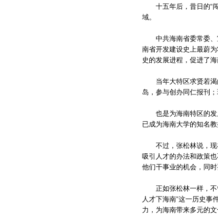
十五年后，昔日的“闯海
域。
中共海南省委常委、宣
南省开发建设史上最蔚为
史的发展进程，促进了海
当年大特区求贤若渴的
岛，参与创办同仁报刊；
也是为海南特区的发展
已成为海南大学的知名教
不过，张松林说，现在
吸引人才的办法和政策也
他们干事业的机会，同时
正如张松林一样，不管
人才下海南”这一历史事
力，为海南带来多元的文