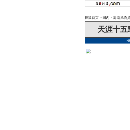
搜狐首页
>
国内
>
海南风物
天涯十五
N