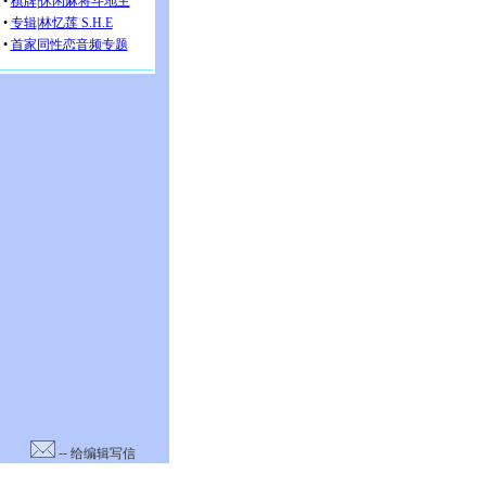
-- 给编辑写信