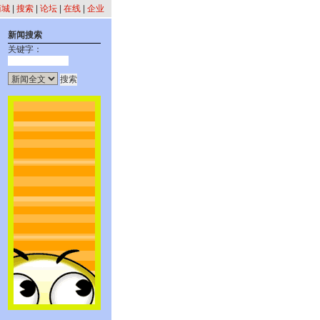
商城
|
搜索
|
论坛
|
在线
|
企业
新闻搜索
关键字：