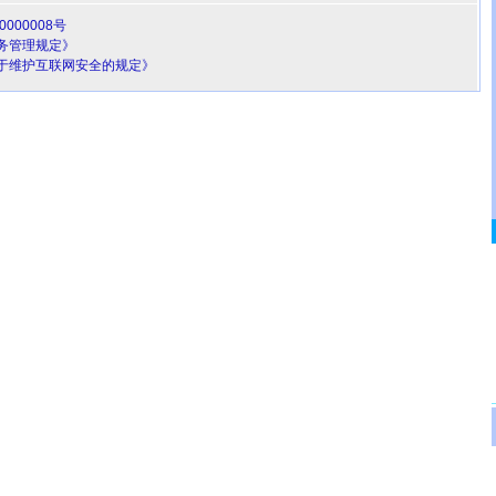
000008号
务管理规定》
于维护互联网安全的规定》