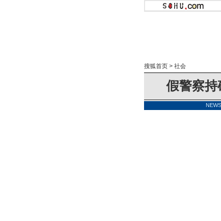
搜狐首页
>
社会
假警察持
NEW