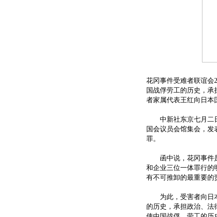
花冈事件受难者联谊会
国战俘劳工的历史，承
者家属代表王红向日本
中新社东京七月二日电
国会议员会馆集会，发
罪。
函中说，花冈事件是
和企业三位一体罪行的
有不可推卸的最重要的
为此，受害者向日本
的历史，承担政治、法
使中国战俘、劳工的历