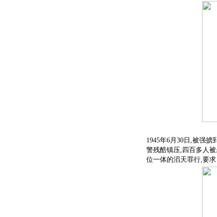
1945年6月30日,
警残酷镇压,四百多人
位一体的滔天罪行,要求