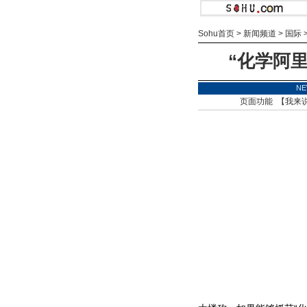
Sohu首页
>
新闻频道
>
国际
“化学阿
N
页面功能 【
我来