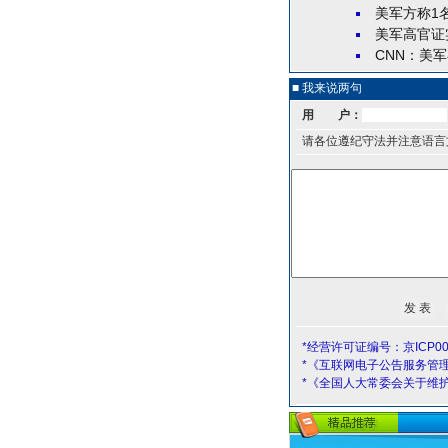
美军方称1
美军高官证
CNN：美
■ 我来说两句
用 户：
请各位遵纪守法并注意语言
*经营许可证编号：京ICP00
*《互联网电子公告服务管
*《全国人大常委会关于维