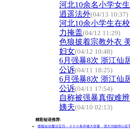
河北10余名小学女
逍遥法外
(04/13 10:37)
河北10余小学生在
力掩盖
(04/12 11:29)
色狼披着宗教外衣 
妇女
(04/12 10:48)
6月强暴8次 浙江
公诉
(04/11 18:25)
6月强暴8次 浙江
公诉
(04/11 17:54)
自称被强暴真假难辨
姨夫
(04/10 02:13)
精彩短语推荐:
搜狐短信魔法宝贝—３００条存储大容量，强大功能得心应手