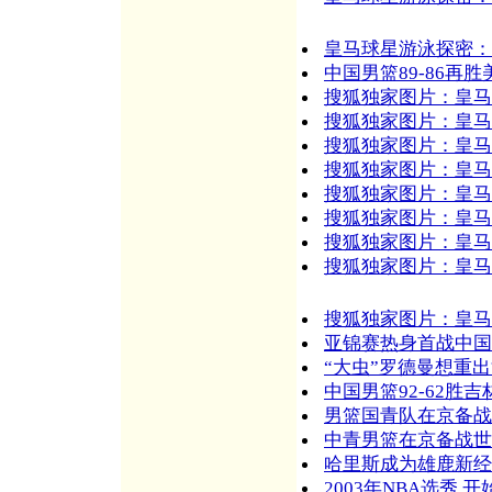
皇马球星游泳探密：
中国男篮89-86再
搜狐独家图片：皇马
搜狐独家图片：皇马
搜狐独家图片：皇马
搜狐独家图片：皇马
搜狐独家图片：皇马
搜狐独家图片：皇马
搜狐独家图片：皇马
搜狐独家图片：皇马
搜狐独家图片：皇马
亚锦赛热身首战中国
“大虫”罗德曼想重出
中国男篮92-62胜吉
男篮国青队在京备战
中青男篮在京备战世
哈里斯成为雄鹿新经
2003年NBA选秀 