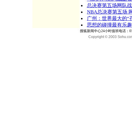
总决赛第五场网队战败
NBA总决赛第五场 网
广州：世界最大的“
思想的碰撞最有乐趣
搜狐新闻中心24小时值班电话：010-65
Copyright © 2003 Sohu.com I