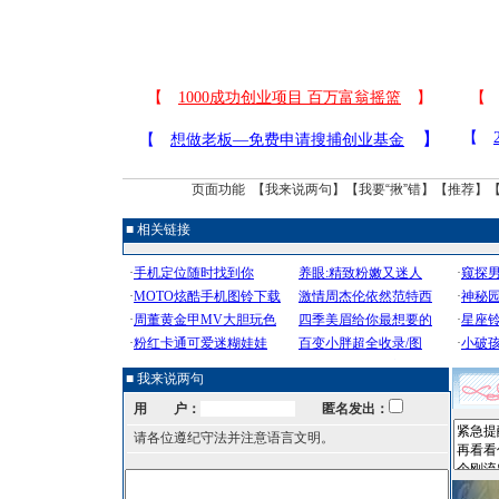
页面功能 【
我来说两句
】【
我要“揪”错
】【
推荐
】
■ 相关链接
■ 我来说两句
用 户：
匿名发出：
请各位遵纪守法并注意语言文明。