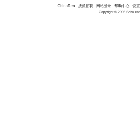
ChinaRen
-
搜狐招聘
-
网站登录
-
帮助中心
-
设置
Copyright © 2005 Sohu.co